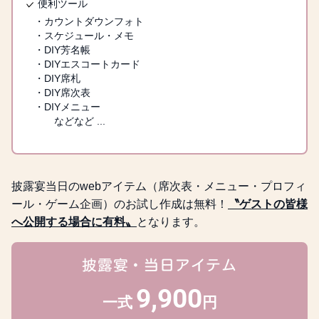
便利ツール
イベント案内
・カウントダウンフォト
クイズやくじ引きなどの、
・スケジュール・メモ
イベントを実施する場合に
・DIY芳名帳
・DIYエスコートカード
表示されます。
・DIY席札
・DIY席次表
・DIYメニュー
などなど ...
披露宴当日のwebアイテム（席次表・メニュー・プロフィ
ール・ゲーム企画）のお試し作成は無料！
〝ゲストの皆様
へ公開する場合に有料〟
となります。
披露宴・当日アイテム
9,900
一式
円