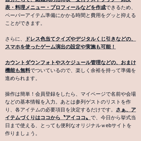
表・料理メニュー・プロフィールなどを作成
できるため、
ペーパーアイテム準備にかかる時間と費用をグッと抑える
ことができます。
さらに、
ドレス色当てクイズやデジタルくじ引きなどの、
スマホを使ったゲーム演出の設定や実施も可能！
カウントダウンフォトやスケジュール管理などの、おまけ
機能も無料
でついているので、楽しく余裕を持って準備を
進められます。
操作は簡単！会員登録をしたら、マイページで名前や会場
などの基本情報を入力。あとは参列ゲストのリストを作
り、各アイテムの必要項目を決定するだけです。
さぁ、ア
イテムづくりはココから〝アイココ〟
で、今日から挙式当
日まで使える、とっても便利なオリジナルｗebサイトを
作りましょう。